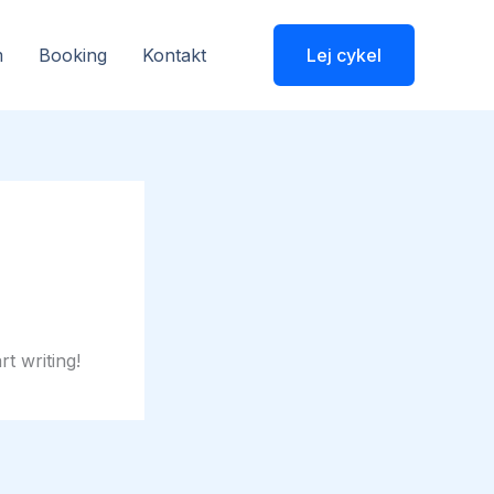
m
Booking
Kontakt
Lej cykel
rt writing!