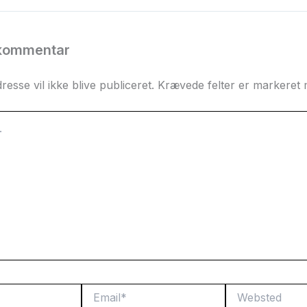
 kommentar
resse vil ikke blive publiceret.
Krævede felter er markeret
Email*
Websted