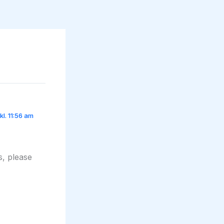
kl. 11:56 am
s, please