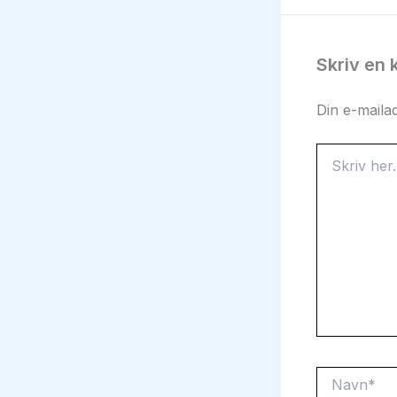
Skriv en
Din e-mailad
Skriv
her..
Navn*